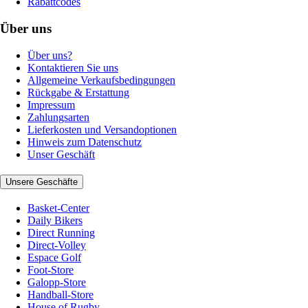
Rabattcodes
Über uns
Über uns?
Kontaktieren Sie uns
Allgemeine Verkaufsbedingungen
Rückgabe & Erstattung
Impressum
Zahlungsarten
Lieferkosten und Versandoptionen
Hinweis zum Datenschutz
Unser Geschäft
Unsere Geschäfte
Basket-Center
Daily Bikers
Direct Running
Direct-Volley
Espace Golf
Foot-Store
Galopp-Store
Handball-Store
House of Rugby