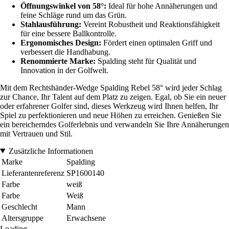
Öffnungswinkel von 58°:
Ideal für hohe Annäherungen und
feine Schläge rund um das Grün.
Stahlausführung:
Vereint Robustheit und Reaktionsfähigkeit
für eine bessere Ballkontrolle.
Ergonomisches Design:
Fördert einen optimalen Griff und
verbessert die Handhabung.
Renommierte Marke:
Spalding steht für Qualität und
Innovation in der Golfwelt.
Mit dem Rechtshänder-Wedge Spalding Rebel 58° wird jeder Schlag
zur Chance, Ihr Talent auf dem Platz zu zeigen. Egal, ob Sie ein neuer
oder erfahrener Golfer sind, dieses Werkzeug wird Ihnen helfen, Ihr
Spiel zu perfektionieren und neue Höhen zu erreichen. Genießen Sie
ein bereicherndes Golferlebnis und verwandeln Sie Ihre Annäherungen
mit Vertrauen und Stil.
Zusätzliche Informationen
Marke
Spalding
Lieferantenreferenz
SP1600140
Farbe
weiß
Farbe
Weiß
Geschlecht
Mann
Altersgruppe
Erwachsene
Loading...