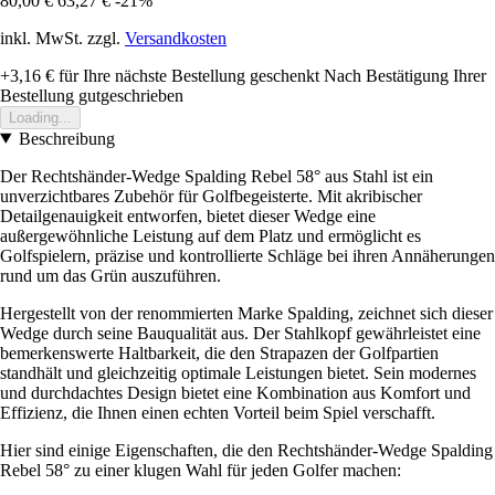
80,00 €
63,27 €
-21%
inkl. MwSt. zzgl.
Versandkosten
+3,16 €
für Ihre nächste Bestellung geschenkt
Nach Bestätigung Ihrer
Bestellung gutgeschrieben
Loading...
Beschreibung
Der Rechtshänder-Wedge Spalding Rebel 58° aus Stahl ist ein
unverzichtbares Zubehör für Golfbegeisterte. Mit akribischer
Detailgenauigkeit entworfen, bietet dieser Wedge eine
außergewöhnliche Leistung auf dem Platz und ermöglicht es
Golfspielern, präzise und kontrollierte Schläge bei ihren Annäherungen
rund um das Grün auszuführen.
Hergestellt von der renommierten Marke Spalding, zeichnet sich dieser
Wedge durch seine Bauqualität aus. Der Stahlkopf gewährleistet eine
bemerkenswerte Haltbarkeit, die den Strapazen der Golfpartien
standhält und gleichzeitig optimale Leistungen bietet. Sein modernes
und durchdachtes Design bietet eine Kombination aus Komfort und
Effizienz, die Ihnen einen echten Vorteil beim Spiel verschafft.
Hier sind einige Eigenschaften, die den Rechtshänder-Wedge Spalding
Rebel 58° zu einer klugen Wahl für jeden Golfer machen: