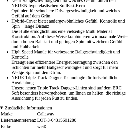
Mehr Ballgeschwindigkeit und weiches Gefühl durch den
NEUEN hyperelastischen SoftFast-Kern
Optimiert für schnellere Drivergeschwindigkeit und weiches
Gefühl auf dem Grün.
Hybrid-Cover bietet außergewöhnliches Gefühl, Kontrolle und
Spin + lange Distanz
Die Hülle ermöglicht uns eine vielseitige Multi-Material-
Konstruktion. Auf diese Weise kombinieren wir maximale Weite
durch hohen Ballstart und geringen Spin mit weichem Gefühl
und Haltbarkeit.
High Speed Mantle für verbesserte Ballgeschwindigkeit und
Kontrolle
Erzeugt eine effizientere Energieübertragung zwischen den
Schichten für mehr Ballgeschwindigkeit und sorgt für mehr
Wedge-Spin auf dem Grün.
NEUE Triple Track Dagger Technologie für fortschrittliche
Ausrichtung
Unsere neuen Triple Track Dagger-Linien sind auf dem ERC
Soft besonders hervorgehoben, um Ihnen zu helfen, die richtige
Ausrichtung für jeden Putt zu finden.
Zusätzliche Informationen
Marke
Callaway
Lieferantenreferenz
LOT-3-64315601280
Farbe
weiß