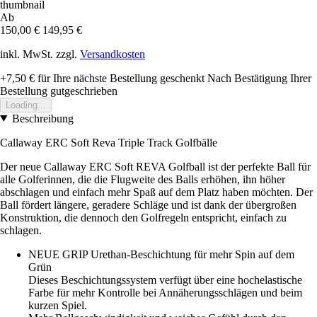
Ab
150,00 €
149,95 €
inkl. MwSt. zzgl.
Versandkosten
+7,50 €
für Ihre nächste Bestellung geschenkt
Nach Bestätigung Ihrer
Bestellung gutgeschrieben
Loading...
Beschreibung
Callaway ERC Soft Reva Triple Track Golfbälle
Der neue Callaway ERC Soft REVA Golfball ist der perfekte Ball für
alle Golferinnen, die die Flugweite des Balls erhöhen, ihn höher
abschlagen und einfach mehr Spaß auf dem Platz haben möchten. Der
Ball fördert längere, geradere Schläge und ist dank der übergroßen
Konstruktion, die dennoch den Golfregeln entspricht, einfach zu
schlagen.
NEUE GRIP Urethan-Beschichtung für mehr Spin auf dem
Grün
Dieses Beschichtungssystem verfügt über eine hochelastische
Farbe für mehr Kontrolle bei Annäherungsschlägen und beim
kurzen Spiel.