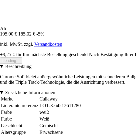
Ab
195,00 €
185,02 €
-5%
inkl. MwSt. zzgl.
Versandkosten
+9,25 €
für Ihre nächste Bestellung geschenkt
Nach Bestätigung Ihrer 
Loading...
Beschreibung
Chrome Soft bietet außergewöhnliche Leistungen mit schnelleren Ball
und die Triple Track-Technologie, die die Ausrichtung verbessert.
Zusätzliche Informationen
Marke
Callaway
Lieferantenreferenz
LOT-3-64212611280
Farbe
weiß
Farbe
Weiß
Geschlecht
Gemischt
Altersgruppe
Erwachsene