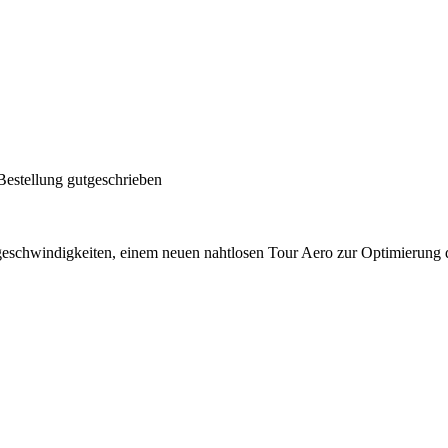
Bestellung gutgeschrieben
geschwindigkeiten, einem neuen nahtlosen Tour Aero zur Optimierung d