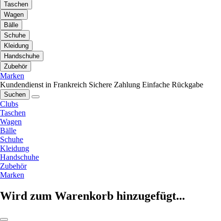
Taschen
Wagen
Bälle
Schuhe
Kleidung
Handschuhe
Zubehör
Marken
Kundendienst in Frankreich
Sichere Zahlung
Einfache Rückgabe
Suchen
Clubs
Taschen
Wagen
Bälle
Schuhe
Kleidung
Handschuhe
Zubehör
Marken
Wird zum Warenkorb hinzugefügt...