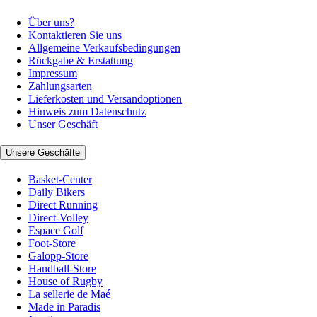
Über uns?
Kontaktieren Sie uns
Allgemeine Verkaufsbedingungen
Rückgabe & Erstattung
Impressum
Zahlungsarten
Lieferkosten und Versandoptionen
Hinweis zum Datenschutz
Unser Geschäft
Unsere Geschäfte
Basket-Center
Daily Bikers
Direct Running
Direct-Volley
Espace Golf
Foot-Store
Galopp-Store
Handball-Store
House of Rugby
La sellerie de Maé
Made in Paradis