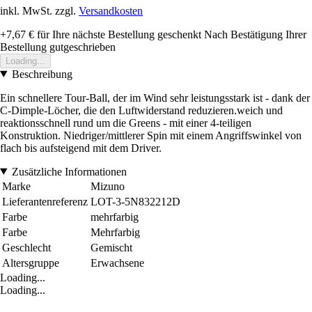
inkl. MwSt. zzgl.
Versandkosten
+7,67 €
für Ihre nächste Bestellung geschenkt
Nach Bestätigung Ihrer
Bestellung gutgeschrieben
Loading...
Beschreibung
Ein schnellere Tour-Ball, der im Wind sehr leistungsstark ist - dank der
C-Dimple-Löcher, die den Luftwiderstand reduzieren.weich und
reaktionsschnell rund um die Greens - mit einer 4-teiligen
Konstruktion. Niedriger/mittlerer Spin mit einem Angriffswinkel von
flach bis aufsteigend mit dem Driver.
Zusätzliche Informationen
Marke
Mizuno
Lieferantenreferenz
LOT-3-5N832212D
Farbe
mehrfarbig
Farbe
Mehrfarbig
Geschlecht
Gemischt
Altersgruppe
Erwachsene
Loading...
Loading...