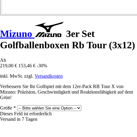
Mizuno
3er Set
Golfballenboxen Rb Tour (3x12)
Ab
219,00 €
153,46 €
-30%
inkl. MwSt. zzgl.
Versandkosten
Verbessern Sie Ihr Golfspiel mit dem 12er-Pack RB Tour X von
Mizuno: Präzision, Geschwindigkeit und Reaktionsfähigkeit auf dem
Grün!
Größe
*
Dieses Feld ist erforderlich
Versand in 7 Tagen