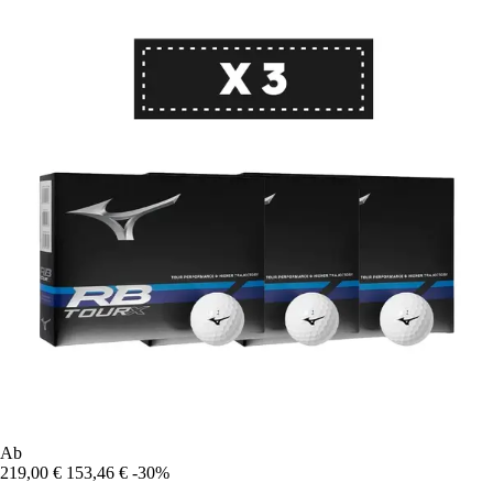
Ab
219,00 €
153,46 €
-30%