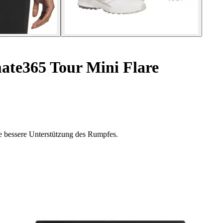
te365 Tour Mini Flare
e bessere Unterstützung des Rumpfes.