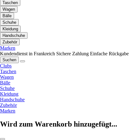
Taschen
Wagen
Bälle
Schuhe
Kleidung
Handschuhe
Zubehör
Marken
Kundendienst in Frankreich
Sichere Zahlung
Einfache Rückgabe
Suchen
Clubs
Taschen
Wagen
Bälle
Schuhe
Kleidung
Handschuhe
Zubehör
Marken
Wird zum Warenkorb hinzugefügt...