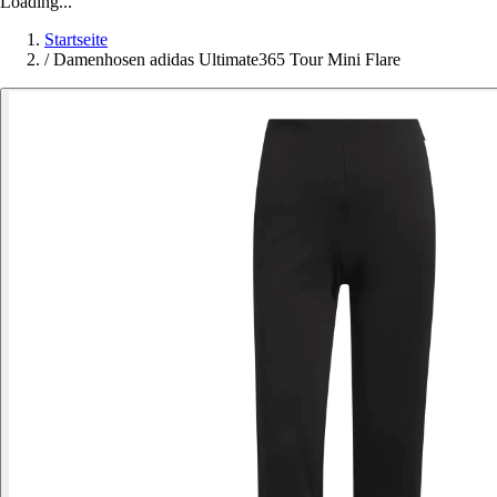
Loading...
Startseite
/
Damenhosen adidas Ultimate365 Tour Mini Flare