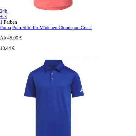
24h
+-3
1 Farben
Puma
Polo-Shirt für Mädchen Cloudspun Coast
Ab
45,00 €
18,44 €