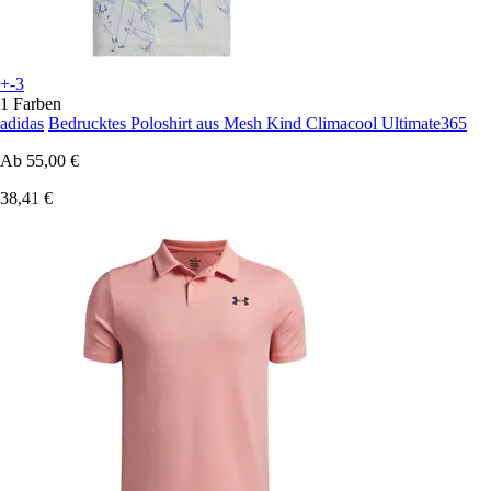
+-3
1 Farben
adidas
Bedrucktes Poloshirt aus Mesh Kind Climacool Ultimate365
Ab
55,00 €
38,41 €