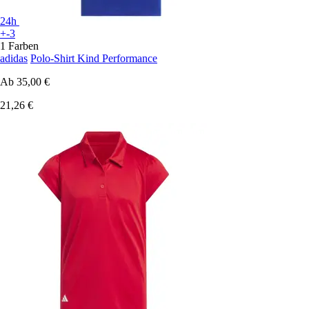
24h
+-3
1 Farben
adidas
Polo-Shirt Kind Performance
Ab
35,00 €
21,26 €