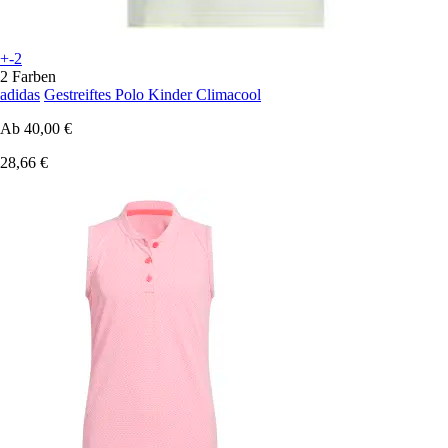
+-2
2 Farben
adidas
Gestreiftes Polo Kinder Climacool
Ab
40,00 €
28,66 €