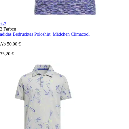
+-2
2 Farben
adidas
Bedrucktes Poloshirt, Mädchen Climacool
Ab
50,00 €
35,20 €