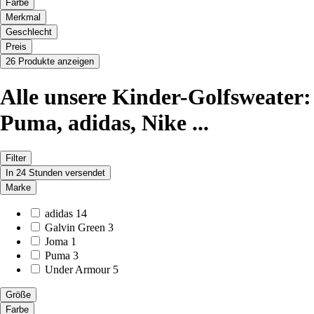
Farbe
Merkmal
Geschlecht
Preis
26 Produkte anzeigen
Alle unsere Kinder-Golfsweater:
Puma, adidas, Nike ...
Filter
In 24 Stunden versendet
Marke
adidas
14
Galvin Green
3
Joma
1
Puma
3
Under Armour
5
Größe
Farbe