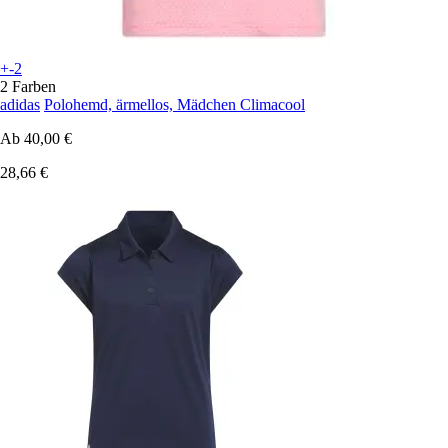
+-2
2 Farben
adidas
Polohemd, ärmellos, Mädchen Climacool
Ab
40,00 €
28,66 €