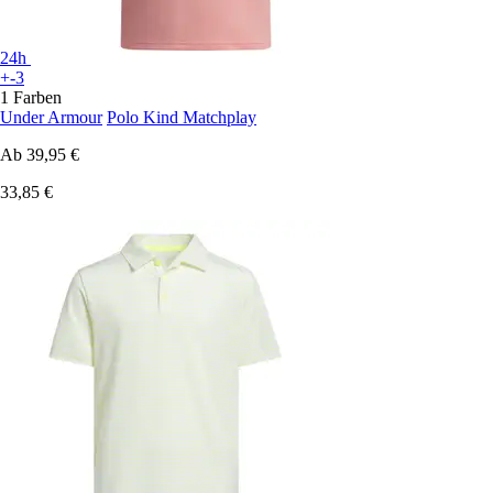
24h
+-3
1 Farben
Under Armour
Polo Kind Matchplay
Ab
39,95 €
33,85 €