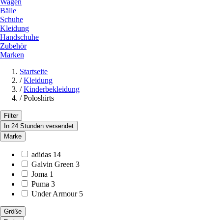
Wagen
Bälle
Schuhe
Kleidung
Handschuhe
Zubehör
Marken
Startseite
/
Kleidung
/
Kinderbekleidung
/
Poloshirts
Filter
In 24 Stunden versendet
Marke
adidas
14
Galvin Green
3
Joma
1
Puma
3
Under Armour
5
Größe