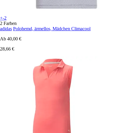
+-2
2 Farben
adidas
Polohemd, ärmellos, Mädchen Climacool
Ab
40,00 €
28,66 €