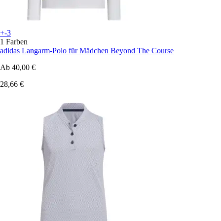
+-3
1 Farben
adidas
Langarm-Polo für Mädchen Beyond The Course
Ab
40,00 €
28,66 €