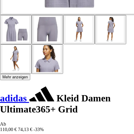
Mehr anzeigen
adidas
Kleid Damen
Ultimate365+ Grid
Ab
110,00 €
74,13 €
-33%