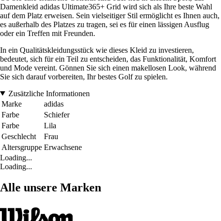
Damenkleid adidas Ultimate365+ Grid wird sich als Ihre beste Wahl
auf dem Platz erweisen. Sein vielseitiger Stil ermöglicht es Ihnen auch,
es außerhalb des Platzes zu tragen, sei es für einen lässigen Ausflug
oder ein Treffen mit Freunden.
In ein Qualitätskleidungsstück wie dieses Kleid zu investieren,
bedeutet, sich für ein Teil zu entscheiden, das Funktionalität, Komfort
und Mode vereint. Gönnen Sie sich einen makellosen Look, während
Sie sich darauf vorbereiten, Ihr bestes Golf zu spielen.
Zusätzliche Informationen
Marke
adidas
Farbe
Schiefer
Farbe
Lila
Geschlecht
Frau
Altersgruppe
Erwachsene
Loading...
Loading...
Alle unsere Marken