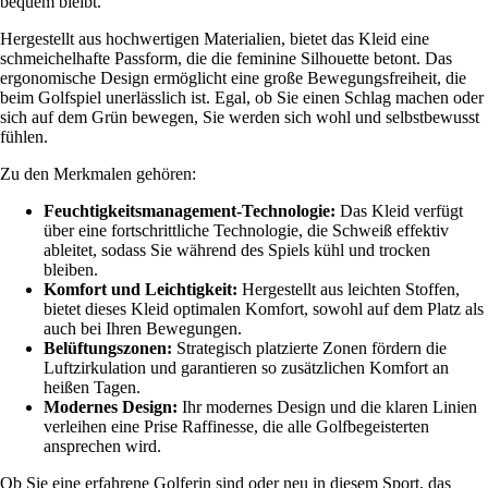
bequem bleibt.
Hergestellt aus hochwertigen Materialien, bietet das Kleid eine
schmeichelhafte Passform, die die feminine Silhouette betont. Das
ergonomische Design ermöglicht eine große Bewegungsfreiheit, die
beim Golfspiel unerlässlich ist. Egal, ob Sie einen Schlag machen oder
sich auf dem Grün bewegen, Sie werden sich wohl und selbstbewusst
fühlen.
Zu den Merkmalen gehören:
Feuchtigkeitsmanagement-Technologie:
Das Kleid verfügt
über eine fortschrittliche Technologie, die Schweiß effektiv
ableitet, sodass Sie während des Spiels kühl und trocken
bleiben.
Komfort und Leichtigkeit:
Hergestellt aus leichten Stoffen,
bietet dieses Kleid optimalen Komfort, sowohl auf dem Platz als
auch bei Ihren Bewegungen.
Belüftungszonen:
Strategisch platzierte Zonen fördern die
Luftzirkulation und garantieren so zusätzlichen Komfort an
heißen Tagen.
Modernes Design:
Ihr modernes Design und die klaren Linien
verleihen eine Prise Raffinesse, die alle Golfbegeisterten
ansprechen wird.
Ob Sie eine erfahrene Golferin sind oder neu in diesem Sport, das