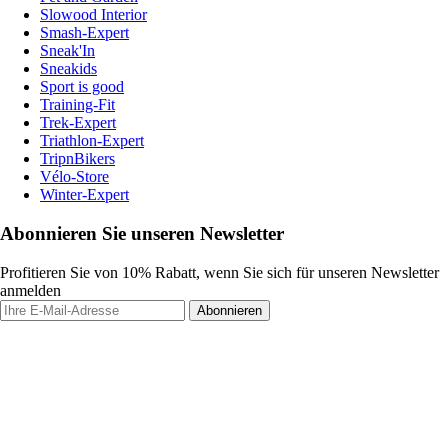
Slowood Interior
Smash-Expert
Sneak'In
Sneakids
Sport is good
Training-Fit
Trek-Expert
Triathlon-Expert
TripnBikers
Vélo-Store
Winter-Expert
Abonnieren Sie unseren Newsletter
Profitieren Sie von 10% Rabatt, wenn Sie sich für unseren Newsletter
anmelden
Abonnieren