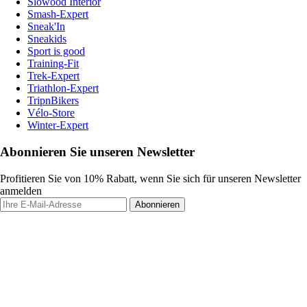
Slowood Interior
Smash-Expert
Sneak'In
Sneakids
Sport is good
Training-Fit
Trek-Expert
Triathlon-Expert
TripnBikers
Vélo-Store
Winter-Expert
Abonnieren Sie unseren Newsletter
Profitieren Sie von 10% Rabatt, wenn Sie sich für unseren Newsletter
anmelden
Abonnieren