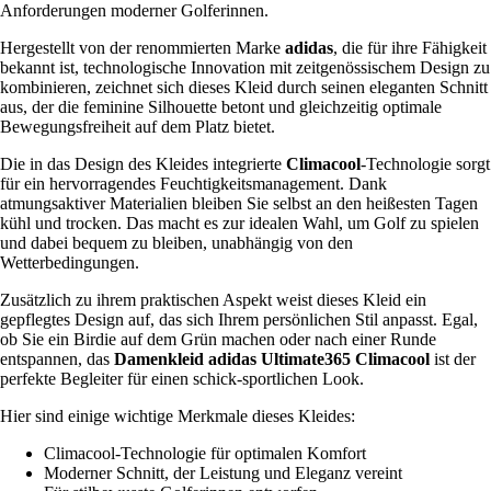
Anforderungen moderner Golferinnen.
Hergestellt von der renommierten Marke
adidas
, die für ihre Fähigkeit
bekannt ist, technologische Innovation mit zeitgenössischem Design zu
kombinieren, zeichnet sich dieses Kleid durch seinen eleganten Schnitt
aus, der die feminine Silhouette betont und gleichzeitig optimale
Bewegungsfreiheit auf dem Platz bietet.
Die in das Design des Kleides integrierte
Climacool
-Technologie sorgt
für ein hervorragendes Feuchtigkeitsmanagement. Dank
atmungsaktiver Materialien bleiben Sie selbst an den heißesten Tagen
kühl und trocken. Das macht es zur idealen Wahl, um Golf zu spielen
und dabei bequem zu bleiben, unabhängig von den
Wetterbedingungen.
Zusätzlich zu ihrem praktischen Aspekt weist dieses Kleid ein
gepflegtes Design auf, das sich Ihrem persönlichen Stil anpasst. Egal,
ob Sie ein Birdie auf dem Grün machen oder nach einer Runde
entspannen, das
Damenkleid adidas Ultimate365 Climacool
ist der
perfekte Begleiter für einen schick-sportlichen Look.
Hier sind einige wichtige Merkmale dieses Kleides:
Climacool-Technologie für optimalen Komfort
Moderner Schnitt, der Leistung und Eleganz vereint