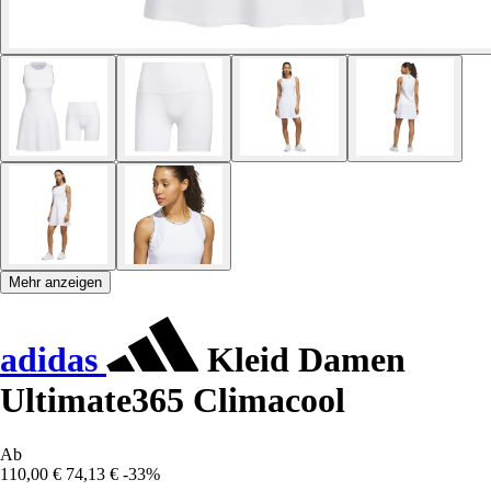
Mehr anzeigen
adidas
Kleid Damen
Ultimate365 Climacool
Ab
110,00 €
74,13 €
-33%