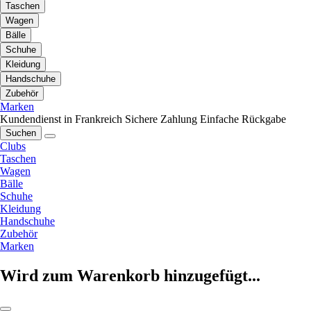
Taschen
Wagen
Bälle
Schuhe
Kleidung
Handschuhe
Zubehör
Marken
Kundendienst in Frankreich
Sichere Zahlung
Einfache Rückgabe
Suchen
Clubs
Taschen
Wagen
Bälle
Schuhe
Kleidung
Handschuhe
Zubehör
Marken
Wird zum Warenkorb hinzugefügt...