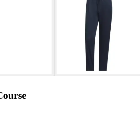
Course