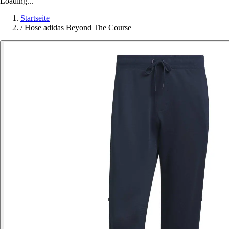
Loading...
Startseite
/
Hose adidas Beyond The Course