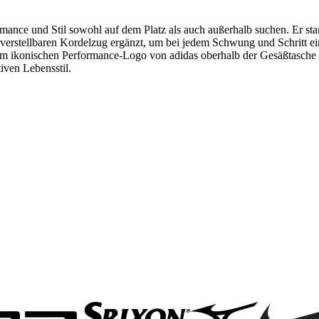
rmance und Stil sowohl auf dem Platz als auch außerhalb suchen. Er s
verstellbaren Kordelzug ergänzt, um bei jedem Schwung und Schritt ei
dem ikonischen Performance-Logo von adidas oberhalb der Gesäßtasche s
iven Lebensstil.