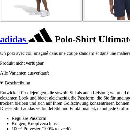
adidas
Polo-Shirt Ultima
Un polo avec col, imaginé dans une coupe standard et dans une matièr
Produkt nicht verfügbar
Alle Varianten ausverkauft
Beschreibung
Entwickelt für diejenigen, die sowohl Stil als auch Leistung während 
eleganten Look und bietet gleichzeitig die Passform, die Sie für un
trocken bleiben und sich auf Ihren Golfschwung konzentrieren können. 
Dieses Shirt adidas verbindet Stil und Funktionalität, damit jede Golfrund
Reguläre Passform
Kragen, Knopfverschluss
100% Polyester (100% recycelt)