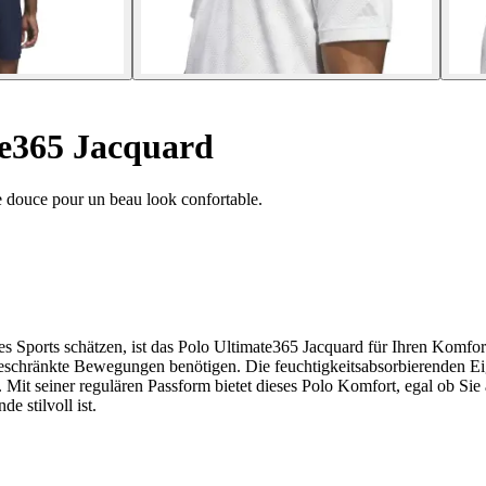
te365 Jacquard
e douce pour un beau look confortable.
des Sports schätzen, ist das Polo Ultimate365 Jacquard für Ihren Komfo
eingeschränkte Bewegungen benötigen. Die feuchtigkeitsabsorbierenden
Mit seiner regulären Passform bietet dieses Polo Komfort, egal ob Sie
e stilvoll ist.