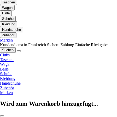
Taschen
Wagen
Bälle
Schuhe
Kleidung
Handschuhe
Zubehör
Marken
Kundendienst in Frankreich
Sichere Zahlung
Einfache Rückgabe
Suchen
Clubs
Taschen
Wagen
Bälle
Schuhe
Kleidung
Handschuhe
Zubehör
Marken
Wird zum Warenkorb hinzugefügt...