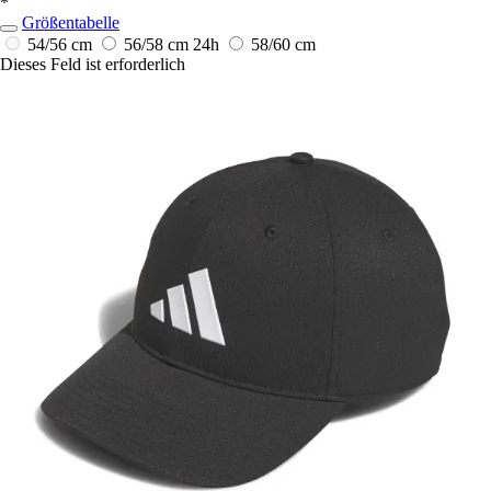
*
Größentabelle
54/56 cm
56/58 cm
24h
58/60 cm
Dieses Feld ist erforderlich