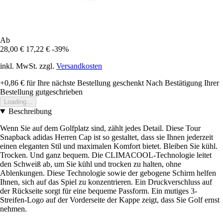
Ab
28,00 €
17,22 €
-39%
inkl. MwSt. zzgl.
Versandkosten
+0,86 €
für Ihre nächste Bestellung geschenkt
Nach Bestätigung Ihrer
Bestellung gutgeschrieben
Loading...
Beschreibung
Wenn Sie auf dem Golfplatz sind, zählt jedes Detail. Diese Tour
Snapback adidas Herren Cap ist so gestaltet, dass sie Ihnen jederzeit
einen eleganten Stil und maximalen Komfort bietet. Bleiben Sie kühl.
Trocken. Und ganz bequem. Die CLIMACOOL-Technologie leitet
den Schweiß ab, um Sie kühl und trocken zu halten, ohne
Ablenkungen. Diese Technologie sowie der gebogene Schirm helfen
Ihnen, sich auf das Spiel zu konzentrieren. Ein Druckverschluss auf
der Rückseite sorgt für eine bequeme Passform. Ein mutiges 3-
Streifen-Logo auf der Vorderseite der Kappe zeigt, dass Sie Golf ernst
nehmen.