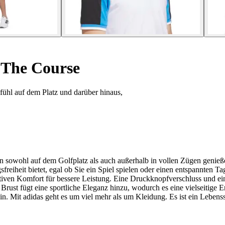
 The Course
fühl auf dem Platz und darüber hinaus,
eben sowohl auf dem Golfplatz als auch außerhalb in vollen Zügen gen
freiheit bietet, egal ob Sie ein Spiel spielen oder einen entspannten T
iven Komfort für bessere Leistung. Eine Druckknopfverschluss und ein
ust fügt eine sportliche Eleganz hinzu, wodurch es eine vielseitige Er
 ein. Mit adidas geht es um viel mehr als um Kleidung. Es ist ein Lebensst