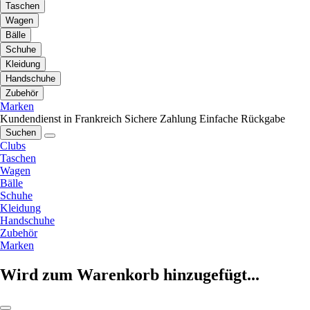
Taschen
Wagen
Bälle
Schuhe
Kleidung
Handschuhe
Zubehör
Marken
Kundendienst in Frankreich
Sichere Zahlung
Einfache Rückgabe
Suchen
Clubs
Taschen
Wagen
Bälle
Schuhe
Kleidung
Handschuhe
Zubehör
Marken
Wird zum Warenkorb hinzugefügt...