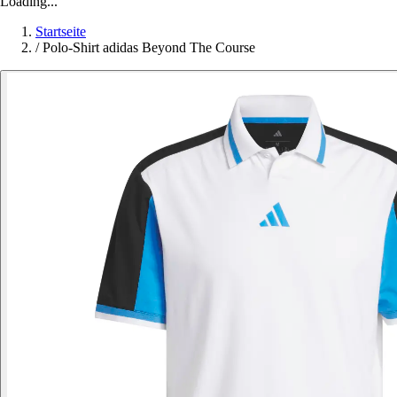
Loading...
Startseite
/
Polo-Shirt adidas Beyond The Course