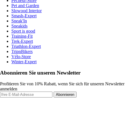
Pecheur-Store
Pet and Garden
Slowood Interior
Smash-Expert
Sneak'In
Sneakids
Sport is good
Training-Fit
Trek-Expert
Triathlon-Expert
TripnBikers
Vélo-Store
Winter-Expert
Abonnieren Sie unseren Newsletter
Profitieren Sie von 10% Rabatt, wenn Sie sich für unseren Newsletter
anmelden
Abonnieren