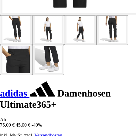
adidas
Damenhosen
Ultimate365+
Ab
75,00 €
45,00 €
-40%
inkl. MwSt. zzgl.
Versandkosten