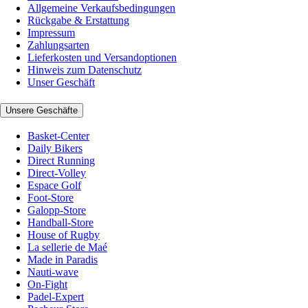
Allgemeine Verkaufsbedingungen
Rückgabe & Erstattung
Impressum
Zahlungsarten
Lieferkosten und Versandoptionen
Hinweis zum Datenschutz
Unser Geschäft
Unsere Geschäfte
Basket-Center
Daily Bikers
Direct Running
Direct-Volley
Espace Golf
Foot-Store
Galopp-Store
Handball-Store
House of Rugby
La sellerie de Maé
Made in Paradis
Nauti-wave
On-Fight
Padel-Expert