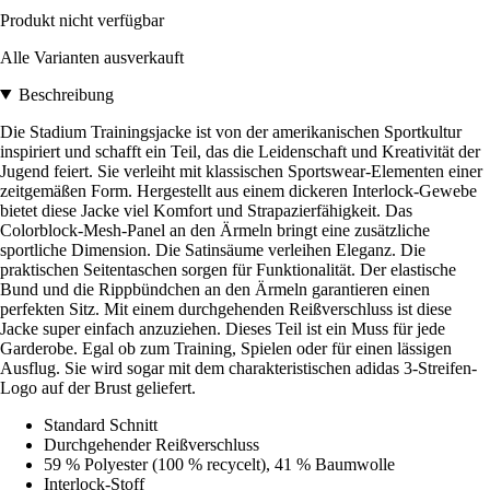
Produkt nicht verfügbar
Alle Varianten ausverkauft
Beschreibung
Die Stadium Trainingsjacke ist von der amerikanischen Sportkultur
inspiriert und schafft ein Teil, das die Leidenschaft und Kreativität der
Jugend feiert. Sie verleiht mit klassischen Sportswear-Elementen einer
zeitgemäßen Form. Hergestellt aus einem dickeren Interlock-Gewebe
bietet diese Jacke viel Komfort und Strapazierfähigkeit. Das
Colorblock-Mesh-Panel an den Ärmeln bringt eine zusätzliche
sportliche Dimension. Die Satinsäume verleihen Eleganz. Die
praktischen Seitentaschen sorgen für Funktionalität. Der elastische
Bund und die Rippbündchen an den Ärmeln garantieren einen
perfekten Sitz. Mit einem durchgehenden Reißverschluss ist diese
Jacke super einfach anzuziehen. Dieses Teil ist ein Muss für jede
Garderobe. Egal ob zum Training, Spielen oder für einen lässigen
Ausflug. Sie wird sogar mit dem charakteristischen adidas 3-Streifen-
Logo auf der Brust geliefert.
Standard Schnitt
Durchgehender Reißverschluss
59 % Polyester (100 % recycelt), 41 % Baumwolle
Interlock-Stoff