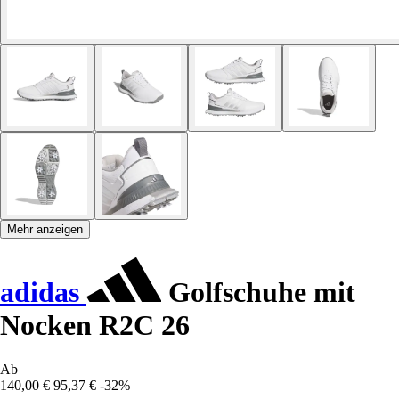
Mehr anzeigen
adidas
Golfschuhe mit
Nocken R2C 26
Ab
140,00 €
95,37 €
-32%