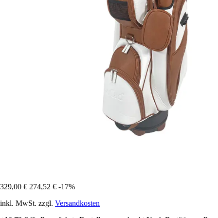
329,00 €
274,52 €
-17%
inkl. MwSt. zzgl.
Versandkosten