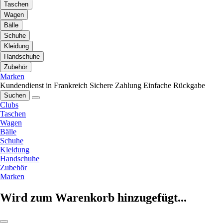
Taschen
Wagen
Bälle
Schuhe
Kleidung
Handschuhe
Zubehör
Marken
Kundendienst in Frankreich
Sichere Zahlung
Einfache Rückgabe
Suchen
Clubs
Taschen
Wagen
Bälle
Schuhe
Kleidung
Handschuhe
Zubehör
Marken
Wird zum Warenkorb hinzugefügt...