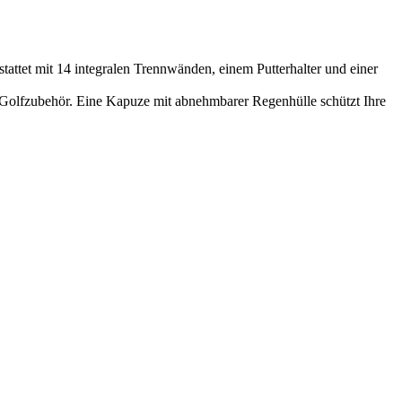
tattet mit 14 integralen Trennwänden, einem Putterhalter und einer
r Golfzubehör. Eine Kapuze mit abnehmbarer Regenhülle schützt Ihre