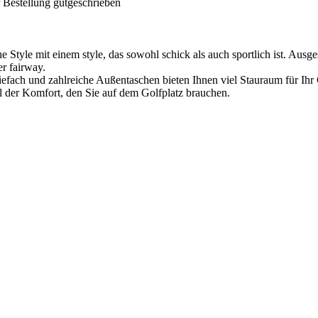
 Bestellung gutgeschrieben
tyle mit einem style, das sowohl schick als auch sportlich ist. Ausges
er fairway.
riefach und zahlreiche Außentaschen bieten Ihnen viel Stauraum für Ih
l der Komfort, den Sie auf dem Golfplatz brauchen.