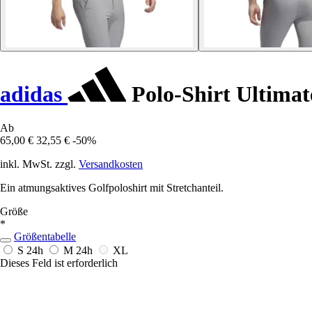
adidas
Polo-Shirt Ultimat
Ab
65,00 €
32,55 €
-50%
inkl. MwSt. zzgl.
Versandkosten
Ein atmungsaktives Golfpoloshirt mit Stretchanteil.
Größe
*
Größentabelle
S
24h
M
24h
XL
Dieses Feld ist erforderlich