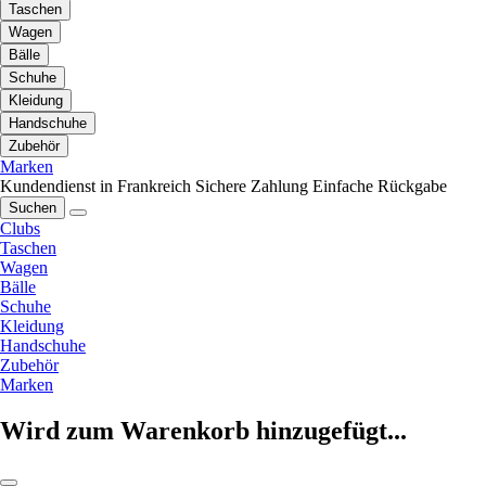
Taschen
Wagen
Bälle
Schuhe
Kleidung
Handschuhe
Zubehör
Marken
Kundendienst in Frankreich
Sichere Zahlung
Einfache Rückgabe
Suchen
Clubs
Taschen
Wagen
Bälle
Schuhe
Kleidung
Handschuhe
Zubehör
Marken
Wird zum Warenkorb hinzugefügt...