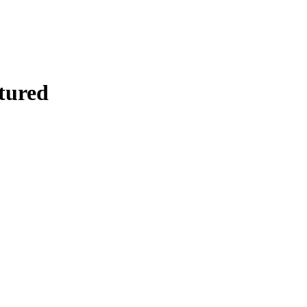
tured