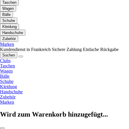
Taschen
Wagen
Bälle
Schuhe
Kleidung
Handschuhe
Zubehör
Marken
Kundendienst in Frankreich
Sichere Zahlung
Einfache Rückgabe
Suchen
Clubs
Taschen
Wagen
Bälle
Schuhe
Kleidung
Handschuhe
Zubehör
Marken
Wird zum Warenkorb hinzugefügt...