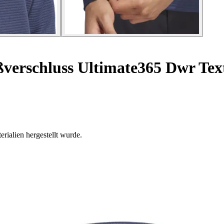
ßverschluss Ultimate365 Dwr Tex
rialien hergestellt wurde.