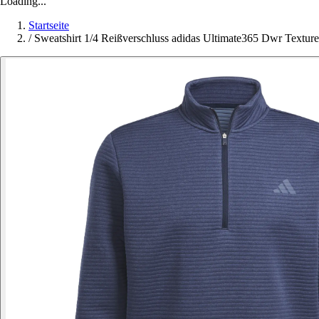
Loading...
Startseite
/
Sweatshirt 1/4 Reißverschluss adidas Ultimate365 Dwr Textur