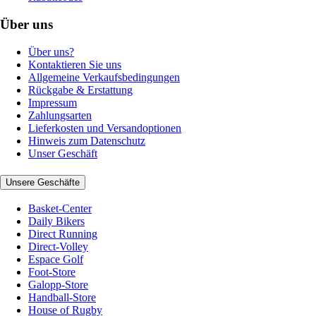
Über uns
Über uns?
Kontaktieren Sie uns
Allgemeine Verkaufsbedingungen
Rückgabe & Erstattung
Impressum
Zahlungsarten
Lieferkosten und Versandoptionen
Hinweis zum Datenschutz
Unser Geschäft
Unsere Geschäfte
Basket-Center
Daily Bikers
Direct Running
Direct-Volley
Espace Golf
Foot-Store
Galopp-Store
Handball-Store
House of Rugby