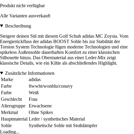
Produkt nicht verfügbar
Alle Varianten ausverkauft
Beschreibung
Steigere deinen Stil mit diesem Golf Schuh adidas MC Zoysia. Vom
Energierückfluss der adidas BOOST Sohle bis zur Stabilität der
Torsion System Technologie fügen moderne Technologien und eine
spikeless Außensohle dauerhaften Komfort zu einer klassischen
Silhouette hinzu. Das Obermaterial aus einer Leder-Mix zeigt
klassische Details, wie ein Kiltie als abschließendes Highlight.
Zusätzliche Informationen
Marke
adidas
Farbe
ftwwht/wonblu/conavy
Farbe
Weiß
Geschlecht
Frau
Altersgruppe
Erwachsene
Merkmal
Ohne Spikes
Hauptmaterial
Leder / synthetisches Material
Sohle
Synthetische Sohle mit Stoßdämpfer
Loading...