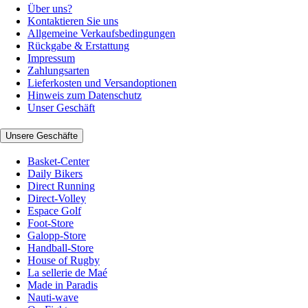
Über uns?
Kontaktieren Sie uns
Allgemeine Verkaufsbedingungen
Rückgabe & Erstattung
Impressum
Zahlungsarten
Lieferkosten und Versandoptionen
Hinweis zum Datenschutz
Unser Geschäft
Unsere Geschäfte
Basket-Center
Daily Bikers
Direct Running
Direct-Volley
Espace Golf
Foot-Store
Galopp-Store
Handball-Store
House of Rugby
La sellerie de Maé
Made in Paradis
Nauti-wave