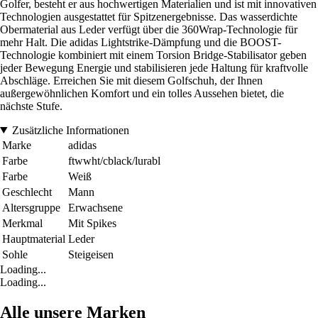
Golfer, besteht er aus hochwertigen Materialien und ist mit innovativen
Technologien ausgestattet für Spitzenergebnisse. Das wasserdichte
Obermaterial aus Leder verfügt über die 360Wrap-Technologie für
mehr Halt. Die adidas Lightstrike-Dämpfung und die BOOST-
Technologie kombiniert mit einem Torsion Bridge-Stabilisator geben
jeder Bewegung Energie und stabilisieren jede Haltung für kraftvolle
Abschläge. Erreichen Sie mit diesem Golfschuh, der Ihnen
außergewöhnlichen Komfort und ein tolles Aussehen bietet, die
nächste Stufe.
Zusätzliche Informationen
Marke
adidas
Farbe
ftwwht/cblack/lurabl
Farbe
Weiß
Geschlecht
Mann
Altersgruppe
Erwachsene
Merkmal
Mit Spikes
Hauptmaterial
Leder
Sohle
Steigeisen
Loading...
Loading...
Alle unsere Marken