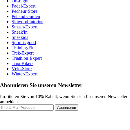
On-Fight
Padel-Expert
Pecheur-Store
Pet and Garden
Slowood Interior
Smash-Expert
Sneak'In
Sneakids
Sport is good
Training-Fit
Trek-Expert
Triathlon-Expert
TripnBikers
Vélo-Store
Winter-Expert
Abonnieren Sie unseren Newsletter
Profitieren Sie von 10% Rabatt, wenn Sie sich für unseren Newsletter
anmelden
Abonnieren