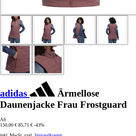
adidas
Ärmellose
Daunenjacke Frau Frostguard
Ab
150,00 €
85,71 €
-43%
inkl. MwSt. zzgl.
Versandkosten