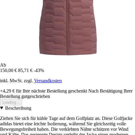
Ab
150,00 €
85,71 €
-43%
inkl. MwSt. zzgl.
Versandkosten
+4,29 €
für Ihre nächste Bestellung geschenkt
Nach Bestätigung Ihrer
Bestellung gutgeschrieben
Loading...
Beschreibung
Ziehen Sie sich für kühle Tage auf dem Golfplatz an. Diese Golfjacke
adidas bietet eine leichte Isolierung, während Sie gleichzeitig volle
Bewegungsfreiheit haben. Die verklebten Nähte schützen vor Wind
und Kälte. Das gesteppte Design verleiht der Jacke einen modernen