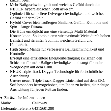
kurzen Spiel.
Mehr Ballgeschwindigkeit und weiches Gefühl durch den
NEUEN hyperelastischen SoftFast-Kern
Optimiert für schnellere Drivergeschwindigkeit und weiches
Gefühl auf dem Grün.
Hybrid-Cover bietet außergewöhnliches Gefühl, Kontrolle und
Spin + lange Distanz
Die Hülle ermöglicht uns eine vielseitige Multi-Material-
Konstruktion. So kombinieren wir maximale Weite durch hohen
Ballstart und geringen Spin mit weichem Gefühl und
Haltbarkeit.
High Speed Mantle für verbesserte Ballgeschwindigkeit und
Kontrolle
Erzeugt eine effizientere Energieübertragung zwischen den
Schichten für mehr Ballgeschwindigkeit und sorgt für mehr
Wedge-Spin auf dem Grün.
NEUE Triple Track Dagger Technologie für fortschrittliche
Ausrichtung
Unsere neuen Triple Track Dagger-Linien sind auf dem ERC
Soft besonders hervorgehoben, um Ihnen zu helfen, die richtige
Ausrichtung für jeden Putt zu finden.
Zusätzliche Informationen
Marke
Callaway
Lieferantenreferenz
64315601280