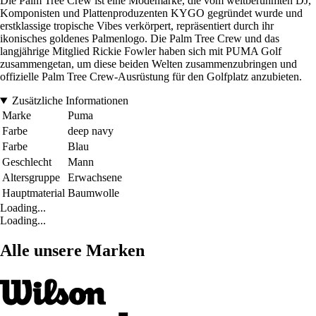
Die Palm Tree Crew ist eine Modemarke, die vom weltberühmten DJ,
Komponisten und Plattenproduzenten KYGO gegründet wurde und
erstklassige tropische Vibes verkörpert, repräsentiert durch ihr
ikonisches goldenes Palmenlogo. Die Palm Tree Crew und das
langjährige Mitglied Rickie Fowler haben sich mit PUMA Golf
zusammengetan, um diese beiden Welten zusammenzubringen und
offizielle Palm Tree Crew-Ausrüstung für den Golfplatz anzubieten.
Zusätzliche Informationen
Marke
Puma
Farbe
deep navy
Farbe
Blau
Geschlecht
Mann
Altersgruppe
Erwachsene
Hauptmaterial
Baumwolle
Loading...
Loading...
Alle unsere Marken