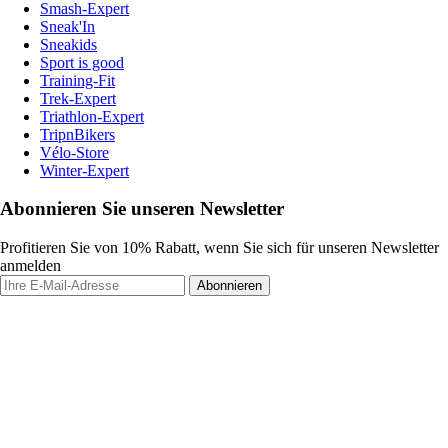
Smash-Expert
Sneak'In
Sneakids
Sport is good
Training-Fit
Trek-Expert
Triathlon-Expert
TripnBikers
Vélo-Store
Winter-Expert
Abonnieren Sie unseren Newsletter
Profitieren Sie von 10% Rabatt, wenn Sie sich für unseren Newsletter
anmelden
Abonnieren