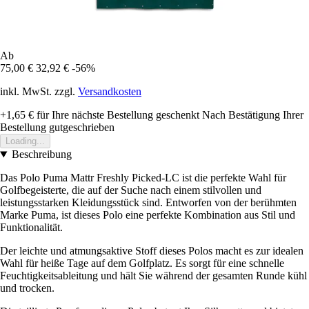
Ab
75,00 €
32,92 €
-56%
inkl. MwSt. zzgl.
Versandkosten
+1,65 €
für Ihre nächste Bestellung geschenkt
Nach Bestätigung Ihrer
Bestellung gutgeschrieben
Loading...
Beschreibung
Das Polo Puma Mattr Freshly Picked-LC ist die perfekte Wahl für
Golfbegeisterte, die auf der Suche nach einem stilvollen und
leistungsstarken Kleidungsstück sind. Entworfen von der berühmten
Marke Puma, ist dieses Polo eine perfekte Kombination aus Stil und
Funktionalität.
Der leichte und atmungsaktive Stoff dieses Polos macht es zur idealen
Wahl für heiße Tage auf dem Golfplatz. Es sorgt für eine schnelle
Feuchtigkeitsableitung und hält Sie während der gesamten Runde kühl
und trocken.