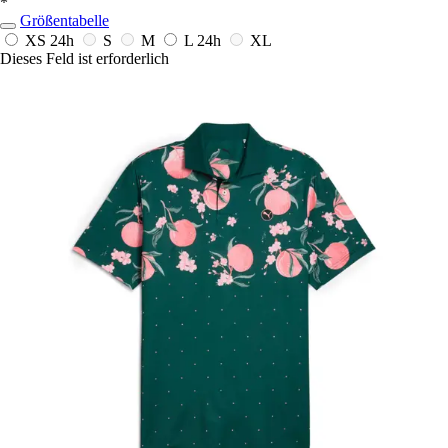
*
Größentabelle
XS
24h
S
M
L
24h
XL
Dieses Feld ist erforderlich