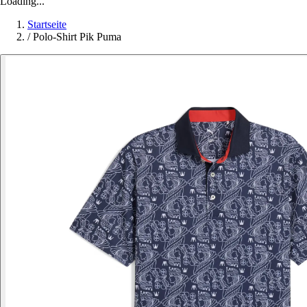
Loading...
Startseite
/
Polo-Shirt Pik Puma