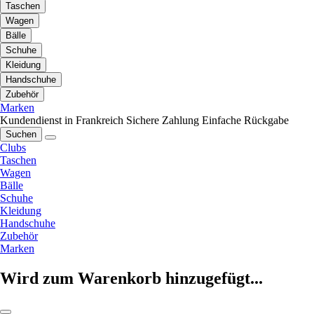
Taschen
Wagen
Bälle
Schuhe
Kleidung
Handschuhe
Zubehör
Marken
Kundendienst in Frankreich
Sichere Zahlung
Einfache Rückgabe
Suchen
Clubs
Taschen
Wagen
Bälle
Schuhe
Kleidung
Handschuhe
Zubehör
Marken
Wird zum Warenkorb hinzugefügt...