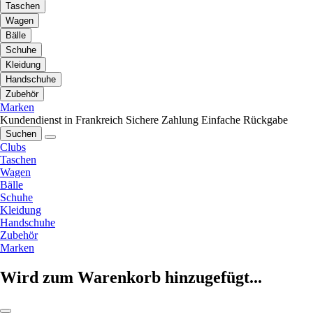
Taschen
Wagen
Bälle
Schuhe
Kleidung
Handschuhe
Zubehör
Marken
Kundendienst in Frankreich
Sichere Zahlung
Einfache Rückgabe
Suchen
Clubs
Taschen
Wagen
Bälle
Schuhe
Kleidung
Handschuhe
Zubehör
Marken
Wird zum Warenkorb hinzugefügt...