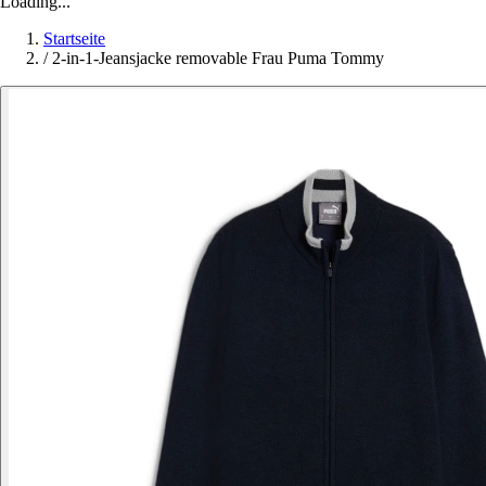
Loading...
Startseite
/
2-in-1-Jeansjacke removable Frau Puma Tommy