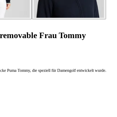
e removable Frau Tommy
jacke Puma Tommy, die speziell für Damengolf entwickelt wurde.