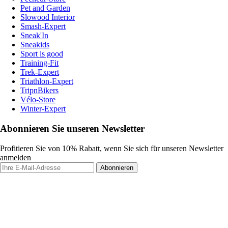
Pet and Garden
Slowood Interior
Smash-Expert
Sneak'In
Sneakids
Sport is good
Training-Fit
Trek-Expert
Triathlon-Expert
TripnBikers
Vélo-Store
Winter-Expert
Abonnieren Sie unseren Newsletter
Profitieren Sie von 10% Rabatt, wenn Sie sich für unseren Newsletter
anmelden
Abonnieren