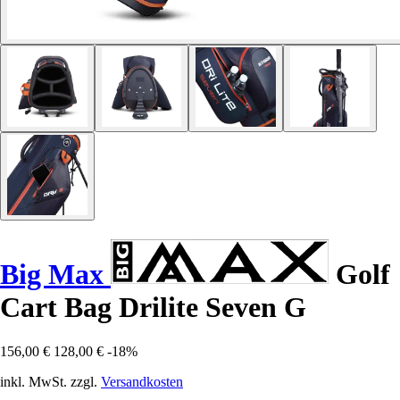
Big Max
Golf
Cart Bag Drilite Seven G
156,00 €
128,00 €
-18%
inkl. MwSt. zzgl.
Versandkosten