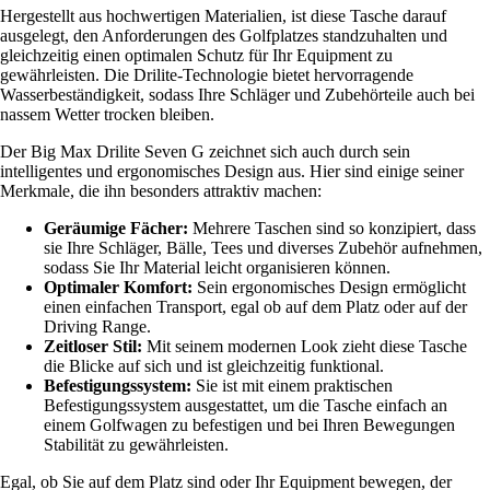
Hergestellt aus hochwertigen Materialien, ist diese Tasche darauf
ausgelegt, den Anforderungen des Golfplatzes standzuhalten und
gleichzeitig einen optimalen Schutz für Ihr Equipment zu
gewährleisten. Die Drilite-Technologie bietet hervorragende
Wasserbeständigkeit, sodass Ihre Schläger und Zubehörteile auch bei
nassem Wetter trocken bleiben.
Der Big Max Drilite Seven G zeichnet sich auch durch sein
intelligentes und ergonomisches Design aus. Hier sind einige seiner
Merkmale, die ihn besonders attraktiv machen:
Geräumige Fächer:
Mehrere Taschen sind so konzipiert, dass
sie Ihre Schläger, Bälle, Tees und diverses Zubehör aufnehmen,
sodass Sie Ihr Material leicht organisieren können.
Optimaler Komfort:
Sein ergonomisches Design ermöglicht
einen einfachen Transport, egal ob auf dem Platz oder auf der
Driving Range.
Zeitloser Stil:
Mit seinem modernen Look zieht diese Tasche
die Blicke auf sich und ist gleichzeitig funktional.
Befestigungssystem:
Sie ist mit einem praktischen
Befestigungssystem ausgestattet, um die Tasche einfach an
einem Golfwagen zu befestigen und bei Ihren Bewegungen
Stabilität zu gewährleisten.
Egal, ob Sie auf dem Platz sind oder Ihr Equipment bewegen, der