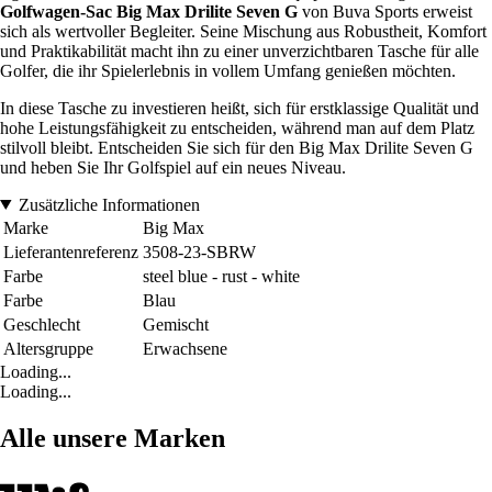
Golfwagen-Sac Big Max Drilite Seven G
von Buva Sports erweist
sich als wertvoller Begleiter. Seine Mischung aus Robustheit, Komfort
und Praktikabilität macht ihn zu einer unverzichtbaren Tasche für alle
Golfer, die ihr Spielerlebnis in vollem Umfang genießen möchten.
In diese Tasche zu investieren heißt, sich für erstklassige Qualität und
hohe Leistungsfähigkeit zu entscheiden, während man auf dem Platz
stilvoll bleibt. Entscheiden Sie sich für den Big Max Drilite Seven G
und heben Sie Ihr Golfspiel auf ein neues Niveau.
Zusätzliche Informationen
Marke
Big Max
Lieferantenreferenz
3508-23-SBRW
Farbe
steel blue - rust - white
Farbe
Blau
Geschlecht
Gemischt
Altersgruppe
Erwachsene
Loading...
Loading...
Alle unsere Marken