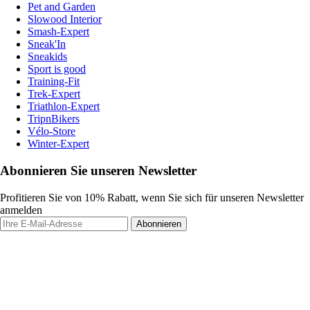
Pet and Garden
Slowood Interior
Smash-Expert
Sneak'In
Sneakids
Sport is good
Training-Fit
Trek-Expert
Triathlon-Expert
TripnBikers
Vélo-Store
Winter-Expert
Abonnieren Sie unseren Newsletter
Profitieren Sie von 10% Rabatt, wenn Sie sich für unseren Newsletter
anmelden
Abonnieren