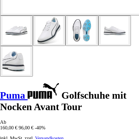
Puma
Golfschuhe mit
Nocken Avant Tour
Ab
160,00 €
96,00 €
-40%
inkl. MwSt. zzgl.
Versandkosten