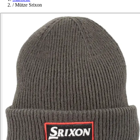
/
Mütze Srixon