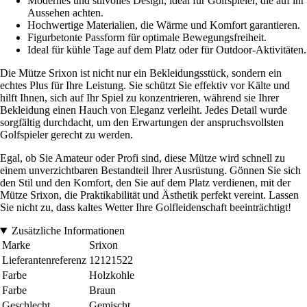
Modernes und stilvolles Design, ideal für Golfspieler, die auf ihr
Aussehen achten.
Hochwertige Materialien, die Wärme und Komfort garantieren.
Figurbetonte Passform für optimale Bewegungsfreiheit.
Ideal für kühle Tage auf dem Platz oder für Outdoor-Aktivitäten.
Die Mütze Srixon ist nicht nur ein Bekleidungsstück, sondern ein
echtes Plus für Ihre Leistung. Sie schützt Sie effektiv vor Kälte und
hilft Ihnen, sich auf Ihr Spiel zu konzentrieren, während sie Ihrer
Bekleidung einen Hauch von Eleganz verleiht. Jedes Detail wurde
sorgfältig durchdacht, um den Erwartungen der anspruchsvollsten
Golfspieler gerecht zu werden.
Egal, ob Sie Amateur oder Profi sind, diese Mütze wird schnell zu
einem unverzichtbaren Bestandteil Ihrer Ausrüstung. Gönnen Sie sich
den Stil und den Komfort, den Sie auf dem Platz verdienen, mit der
Mütze Srixon, die Praktikabilität und Ästhetik perfekt vereint. Lassen
Sie nicht zu, dass kaltes Wetter Ihre Golfleidenschaft beeinträchtigt!
Zusätzliche Informationen
Marke
Srixon
Lieferantenreferenz
12121522
Farbe
Holzkohle
Farbe
Braun
Geschlecht
Gemischt