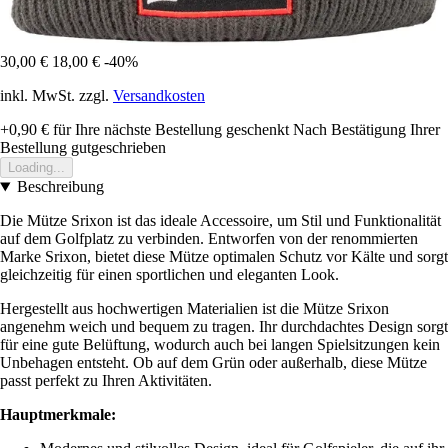
30,00 €
18,00 €
-40%
inkl. MwSt. zzgl.
Versandkosten
+0,90 €
für Ihre nächste Bestellung geschenkt
Nach Bestätigung Ihrer
Bestellung gutgeschrieben
Loading...
Beschreibung
Die Mütze Srixon ist das ideale Accessoire, um Stil und Funktionalität
auf dem Golfplatz zu verbinden. Entworfen von der renommierten
Marke Srixon, bietet diese Mütze optimalen Schutz vor Kälte und sorgt
gleichzeitig für einen sportlichen und eleganten Look.
Hergestellt aus hochwertigen Materialien ist die Mütze Srixon
angenehm weich und bequem zu tragen. Ihr durchdachtes Design sorgt
für eine gute Belüftung, wodurch auch bei langen Spielsitzungen kein
Unbehagen entsteht. Ob auf dem Grün oder außerhalb, diese Mütze
passt perfekt zu Ihren Aktivitäten.
Hauptmerkmale: