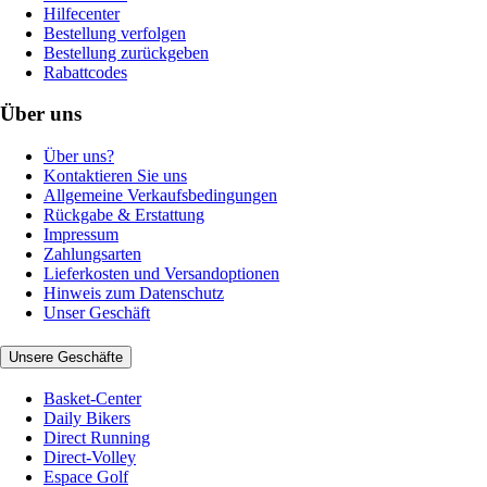
Hilfecenter
Bestellung verfolgen
Bestellung zurückgeben
Rabattcodes
Über uns
Über uns?
Kontaktieren Sie uns
Allgemeine Verkaufsbedingungen
Rückgabe & Erstattung
Impressum
Zahlungsarten
Lieferkosten und Versandoptionen
Hinweis zum Datenschutz
Unser Geschäft
Unsere Geschäfte
Basket-Center
Daily Bikers
Direct Running
Direct-Volley
Espace Golf