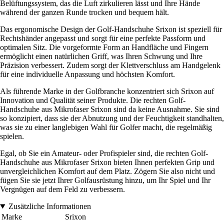
Belüftungssystem, das die Luft zirkulieren lässt und Ihre Hände
während der ganzen Runde trocken und bequem hält.
Das ergonomische Design der Golf-Handschuhe Srixon ist speziell für
Rechtshänder angepasst und sorgt für eine perfekte Passform und
optimalen Sitz. Die vorgeformte Form an Handfläche und Fingern
ermöglicht einen natürlichen Griff, was Ihren Schwung und Ihre
Präzision verbessert. Zudem sorgt der Klettverschluss am Handgelenk
für eine individuelle Anpassung und höchsten Komfort.
Als führende Marke in der Golfbranche konzentriert sich Srixon auf
Innovation und Qualität seiner Produkte. Die rechten Golf-
Handschuhe aus Mikrofaser Srixon sind da keine Ausnahme. Sie sind
so konzipiert, dass sie der Abnutzung und der Feuchtigkeit standhalten,
was sie zu einer langlebigen Wahl für Golfer macht, die regelmäßig
spielen.
Egal, ob Sie ein Amateur- oder Profispieler sind, die rechten Golf-
Handschuhe aus Mikrofaser Srixon bieten Ihnen perfekten Grip und
unvergleichlichen Komfort auf dem Platz. Zögern Sie also nicht und
fügen Sie sie jetzt Ihrer Golfausrüstung hinzu, um Ihr Spiel und Ihr
Vergnügen auf dem Feld zu verbessern.
Zusätzliche Informationen
Marke
Srixon