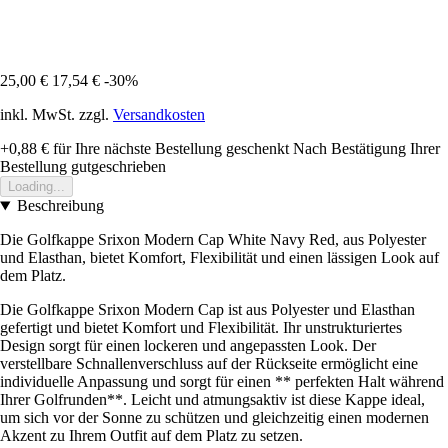
25,00 €
17,54 €
-30%
inkl. MwSt. zzgl.
Versandkosten
+0,88 €
für Ihre nächste Bestellung geschenkt
Nach Bestätigung Ihrer
Bestellung gutgeschrieben
Loading...
Beschreibung
Die Golfkappe Srixon Modern Cap White Navy Red, aus Polyester
und Elasthan, bietet Komfort, Flexibilität und einen lässigen Look auf
dem Platz.
Die Golfkappe Srixon Modern Cap ist aus Polyester und Elasthan
gefertigt und bietet Komfort und Flexibilität. Ihr unstrukturiertes
Design sorgt für einen lockeren und angepassten Look. Der
verstellbare Schnallenverschluss auf der Rückseite ermöglicht eine
individuelle Anpassung und sorgt für einen ** perfekten Halt während
Ihrer Golfrunden**. Leicht und atmungsaktiv ist diese Kappe ideal,
um sich vor der Sonne zu schützen und gleichzeitig einen modernen
Akzent zu Ihrem Outfit auf dem Platz zu setzen.