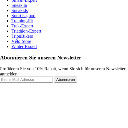
Smash-Expert
Sneak'In
Sneakids
Sport is good
Training-Fit
Trek-Expert
Triathlon-Expert
TripnBikers
Vélo-Store
Winter-Expert
Abonnieren Sie unseren Newsletter
Profitieren Sie von 10% Rabatt, wenn Sie sich für unseren Newsletter
anmelden
Abonnieren