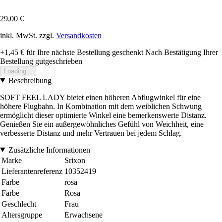
29,00 €
inkl. MwSt. zzgl.
Versandkosten
+1,45 €
für Ihre nächste Bestellung geschenkt
Nach Bestätigung Ihrer
Bestellung gutgeschrieben
Loading...
Beschreibung
SOFT FEEL LADY bietet einen höheren Abflugwinkel für eine
höhere Flugbahn. In Kombination mit dem weiblichen Schwung
ermöglicht dieser optimierte Winkel eine bemerkenswerte Distanz.
Genießen Sie ein außergewöhnliches Gefühl von Weichheit, eine
verbesserte Distanz und mehr Vertrauen bei jedem Schlag.
Zusätzliche Informationen
Marke
Srixon
Lieferantenreferenz
10352419
Farbe
rosa
Farbe
Rosa
Geschlecht
Frau
Altersgruppe
Erwachsene