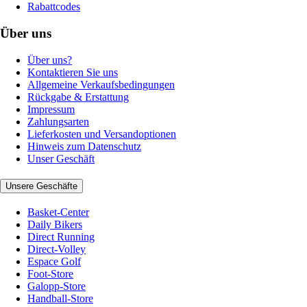
Rabattcodes
Über uns
Über uns?
Kontaktieren Sie uns
Allgemeine Verkaufsbedingungen
Rückgabe & Erstattung
Impressum
Zahlungsarten
Lieferkosten und Versandoptionen
Hinweis zum Datenschutz
Unser Geschäft
Unsere Geschäfte
Basket-Center
Daily Bikers
Direct Running
Direct-Volley
Espace Golf
Foot-Store
Galopp-Store
Handball-Store