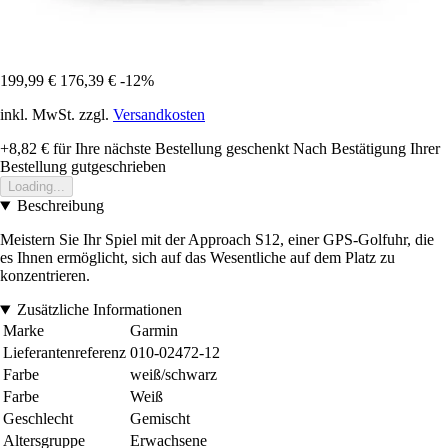
199,99 €
176,39 €
-12%
inkl. MwSt. zzgl.
Versandkosten
+8,82 €
für Ihre nächste Bestellung geschenkt
Nach Bestätigung Ihrer
Bestellung gutgeschrieben
Loading...
Beschreibung
Meistern Sie Ihr Spiel mit der Approach S12, einer GPS-Golfuhr, die
es Ihnen ermöglicht, sich auf das Wesentliche auf dem Platz zu
konzentrieren.
Zusätzliche Informationen
Marke
Garmin
Lieferantenreferenz
010-02472-12
Farbe
weiß/schwarz
Farbe
Weiß
Geschlecht
Gemischt
Altersgruppe
Erwachsene