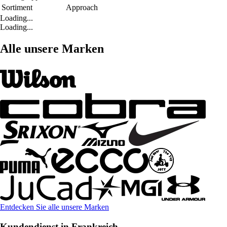
Sortiment
Approach
Loading...
Loading...
Alle unsere Marken
Entdecken Sie alle unsere Marken
Kundendienst in Frankreich